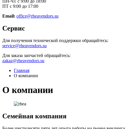
ПН-ЧТ с 9:00 до 18:00
ПТ с 9:00 до 17:00
Email:
office@rheavendors.su
Сервис
Для получения технической поддержки обращайтесь:
service@rheavendors.su
Для заказа запчастей обращайтесь:
zakaz@rheavendors.su
Главная
О компании
О компании
Семейная компания
Более шестидесяти пяти лет опыта работы на рынке вендинга