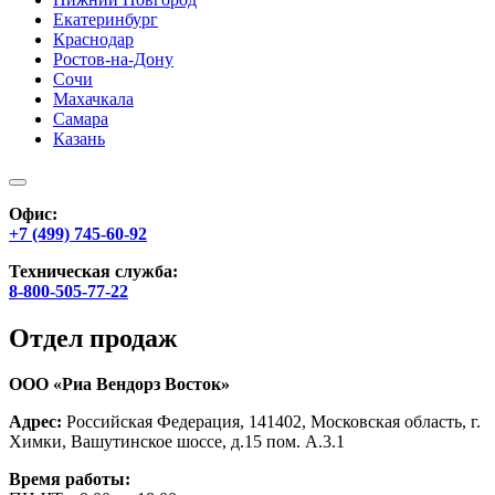
Екатеринбург
Краснодар
Ростов-на-Дону
Сочи
Махачкала
Самара
Казань
Офис:
+7 (499) 745-60-92
Техническая служба:
8-800-505-77-22
Отдел продаж
ООО «Риа Вендорз Восток»
Адрес:
Российская Федерация, 141402, Московская область, г.
Химки, Вашутинское шоссе, д.15 пом. А.3.1
Время работы: