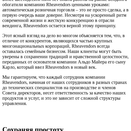
обогатили компанию Rheavendors ценными уроками:
автоматическая розничная торговля – это не просто сделка, а в
первую очередь ваше доверие. Несмотря на ускоренный ритм
современной жизни и жесткую конкуренцию в отрасли
вендинга, Rheavendors остается верной этому принципу.
Этот ясный взгляд на дело во многом объясняется тем, что, в
отличие от конкурентов, являющихся частью крупных
многонациональных корпораций, Rheavendors всегда
оставалась семейным бизнесом. Наши клиенты могут быть
уверены в сохранении традиций и нравственной целостности,
переданных от основателя компании Альдо Майера его сыну
Карло, который ввел Rheavendors в новый век.
Мы гарантируем, что каждый сотрудник компании
Rheavendors, начиная от наших сотрудников в разных странах
до технических специалистов на производстве и членов
Совета директоров, несет ответственность за качество наших
продуктов и услуг, и это не зависит от сложной структуры
управления.
Сохраняя простоту