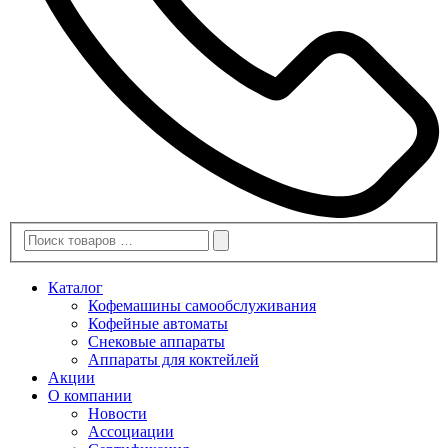
Каталог
Кофемашины самообслуживания
Кофейные автоматы
Снековые аппараты
Аппараты для коктейлей
Акции
О компании
Новости
Ассоциации