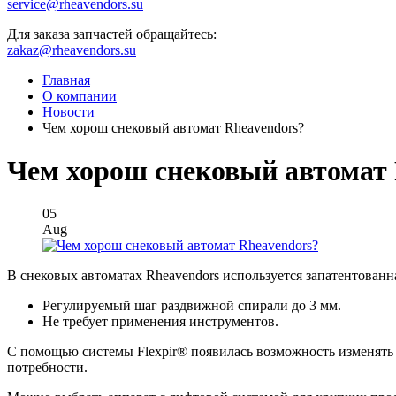
service@rheavendors.su
Для заказа запчастей обращайтесь:
zakaz@rheavendors.su
Главная
О компании
Новости
Чем хорош снековый автомат Rheavendors?
Чем хорош снековый автомат 
05
Aug
В снековых автоматах Rheavendors используется запатентованн
Регулируемый шаг раздвижной спирали до 3 мм.
Не требует применения инструментов.
С помощью системы Flexpir® появилась возможность изменять 
потребности.