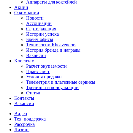
Аппараты для коктейлей
Акции
О компании
Новости
Ассоциации
Сертификация
Истории успеха
Бренч-офисы
Технологии Rheavendors
История бренда и награды
Вакансии
Клиентам
Расчёт окупаемости
Прайс-лист
Условия продажи
Телеметрия и платежные сервисы
Тренинги и консультации
Статьи
Контакты
Вакансии
Видео
Тех. поддержка
Рассрочка
Лизинг