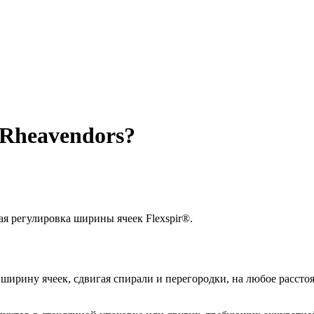
Rheavendors?
ая регулировка ширины ячеек Flexspir®.
ширину ячеек, сдвигая спирали и перегородки, на любое рассто