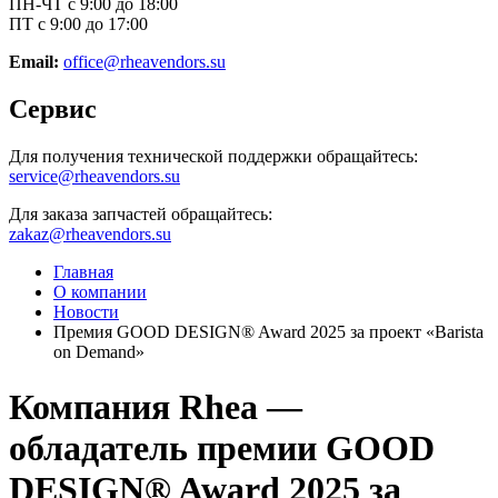
ПН-ЧТ с 9:00 до 18:00
ПТ с 9:00 до 17:00
Email:
office@rheavendors.su
Сервис
Для получения технической поддержки обращайтесь:
service@rheavendors.su
Для заказа запчастей обращайтесь:
zakaz@rheavendors.su
Главная
О компании
Новости
Премия GOOD DESIGN® Award 2025 за проект «Barista
on Demand»
Компания Rhea —
обладатель премии GOOD
DESIGN® Award 2025 за