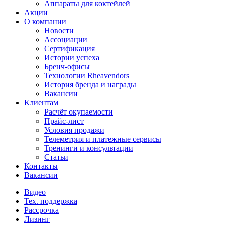
Аппараты для коктейлей
Акции
О компании
Новости
Ассоциации
Сертификация
Истории успеха
Бренч-офисы
Технологии Rheavendors
История бренда и награды
Вакансии
Клиентам
Расчёт окупаемости
Прайс-лист
Условия продажи
Телеметрия и платежные сервисы
Тренинги и консультации
Статьи
Контакты
Вакансии
Видео
Тех. поддержка
Рассрочка
Лизинг