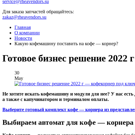
service@rheavendors.su
Для заказа запчастей обращайтесь:
zakaz@rheavendors.su
Главная
О компании
Новости
Какую кофемашину поставить на кофе — корнер?
Готовое бизнес решение 2022 
30
May
Не хотите искать кофемашину и модули для нее? У нас ест
а также с капучинатором и терминалом оплаты.
Выберите готовый комплект кофе — корнера из представле
Выбираем автомат для кофе — корнера