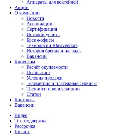
Аппараты для коктейлей
Акции
О компании
Новости
Ассоциации
Сертификация
Истории успеха
Бренч-офисы
Технологии Rheavendors
История бренда и награды
Вакансии
Клиентам
Расчёт окупаемости
Прайс-лист
Условия продажи
Телеметрия и платежные сервисы
Тренинги и консультации
Статьи
Контакты
Вакансии
Видео
Тех. поддержка
Рассрочка
Лизинг