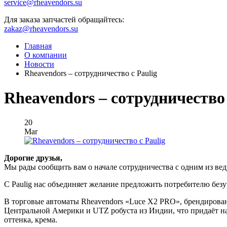
service@rheavendors.su
Для заказа запчастей обращайтесь:
zakaz@rheavendors.su
Главная
О компании
Новости
Rheavendors – сотрудничество с Paulig
Rheavendors – сотрудничество 
20
Mar
Дорогие друзья,
Мы рады сообщить вам о начале сотрудничества с одним из вед
С Paulig нас объединяет желание предложить потребителю без
В торговые автоматы Rheavendors «Luce X2 PRO», брендированы
Центральной Америки и UTZ робуста из Индии, что придаёт на
оттенка, крема.