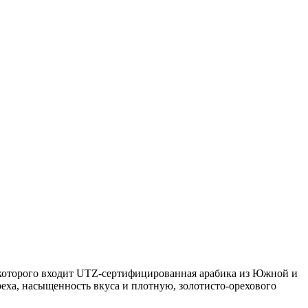
ав которого входит UTZ-сертифицированная арабика из Южной и
еха, насыщенность вкуса и плотную, золотисто-орехового