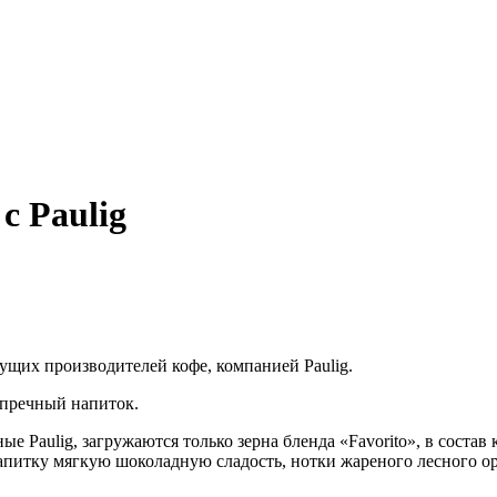
с Paulig
ущих производителей кофе, компанией Paulig.
упречный напиток.
е Paulig, загружаются только зерна бленда «Favorito», в сост
питку мягкую шоколадную сладость, нотки жареного лесного ор