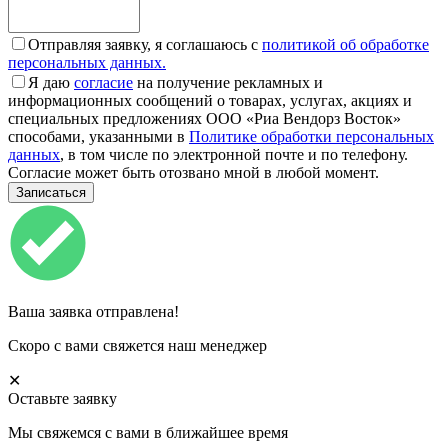
Отправляя заявку, я соглашаюсь с
политикой об обработке
персональных данных.
Я даю
согласие
на получение рекламных и
информационных сообщений о товарах, услугах, акциях и
специальных предложениях ООО «Риа Вендорз Восток»
способами, указанными в
Политике обработки персональных
данных
, в том числе по электронной почте и по телефону.
Согласие может быть отозвано мной в любой момент.
Ваша заявка отправлена!
Скоро с вами свяжется наш менеджер
✕
Оставьте заявку
Мы свяжемся с вами в ближайшее время