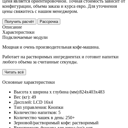
Ценя является ориентировочной. Точная стоимость зависит от
конфигурации, объема заказа и курса евро. Для уточнения
цены свяжитесь с нашим менеджером.
Получить расчёт
Рассрочка
Описание
Характеристики
Подключаемые модули
Мощная и очень производительная кофе-машина.
Работает на растворимых ингредиентах и готовит напитки
любого объема за считанные секунды.
Читать всё
Основные характеристики
Высота х ширина х глубина (мм):
824х403х483
Вес (кг):
49
Дисплей:
LCD 16x4
Тип управления:
Кнопки
Количество напитков:
5
Количество чашек в день:
250+
Зерновой/растворимый кофе:
растворимый
Вместимость бункера для зерна (кг):
нет