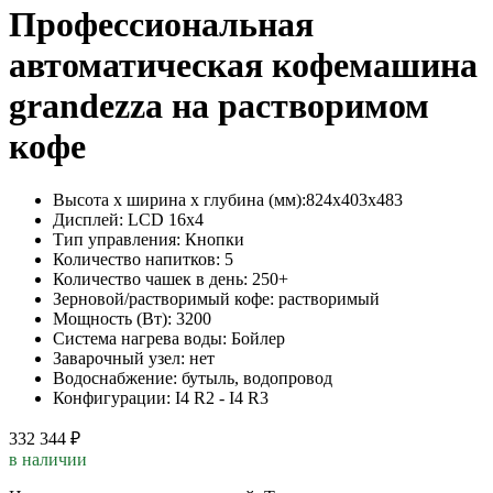
Профессиональная
автоматическая кофемашина
grandezza на растворимом
кофе
Высота х ширина х глубина (мм):
824х403х483
Дисплей:
LCD 16x4
Тип управления:
Кнопки
Количество напитков:
5
Количество чашек в день:
250+
Зерновой/растворимый кофе:
растворимый
Мощность (Вт):
3200
Система нагрева воды:
Бойлер
Заварочный узел:
нет
Водоснабжение:
бутыль, водопровод
Конфигурации:
I4 R2 - I4 R3
332 344 ₽
в наличии