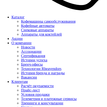
Каталог
Кофемашины самообслуживания
Кофейные автоматы
Снековые аппараты
Аппараты для коктейлей
Акции
О компании
Новости
Ассоциации
Сертификация
Истории успеха
Бренч-офисы
Технологии Rheavendors
История бренда и награды
Вакансии
Клиентам
Расчёт окупаемости
Прайс-лист
Условия продажи
Телеметрия и платежные сервисы
Тренинги и консультации