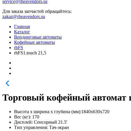
service@rheavendors.su
Для заказа запчастей обращайтесь:
zakaz@rheavendors.su
Главная
Каталог
Вендинговые автоматы
Кофейные автоматы
rhFS
rhFS1.touch 21,5
Торговый кофейный автомат r
Высота х ширина х глубина (мм):
1840х630х720
Вес (кг):
170
Дисплей:
Сенсорный 21.5'
Тип управления:
Тач-экран