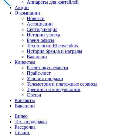
Аппараты для коктейлей
Акции
О компании
Новости
Ассоциации
Сертификация
Истории успеха
Бренч-офисы
Технологии Rheavendors
История бренда и награды
Вакансии
Клиентам
Расчёт окупаемости
Прайс-лист
Условия продажи
Телеметрия и платежные сервисы
Тренинги и консультации
Статьи
Контакты
Вакансии
Видео
Тех. поддержка
Рассрочка
Лизинг