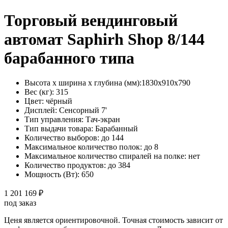
Торговый вендинговый
автомат Saphirh Shop 8/144
барабанного типа
Высота х ширина х глубина (мм):
1830х910х790
Вес (кг):
315
Цвет:
чёрный
Дисплей:
Сенсорный 7'
Тип управления:
Тач-экран
Тип выдачи товара:
Барабанный
Количество выборов:
до 144
Максимальное количество полок:
до 8
Максимальное количество спиралей на полке:
нет
Количество продуктов:
до 384
Мощность (Вт):
650
1 201 169 ₽
под заказ
Ценя является ориентировочной. Точная стоимость зависит от