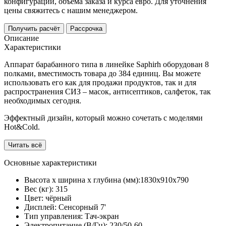
конфигурации, объема заказа и курса евро. Для уточнения
цены свяжитесь с нашим менеджером.
Получить расчёт
Рассрочка
Описание
Характеристики
Аппарат барабанного типа в линейке Saphirh оборудован 8
полками, вместимость товара до 384 единиц. Вы можете
использовать его как для продажи продуктов, так и для
распространения СИЗ – масок, антисептиков, салфеток, так
необходимых сегодня.
Эффектный дизайн, который можно сочетать с моделями
Hot&Cold.
Читать всё
Основные характеристики
Высота х ширина х глубина (мм):
1830х910х790
Вес (кг):
315
Цвет:
чёрный
Дисплей:
Сенсорный 7'
Тип управления:
Тач-экран
Электропитание (В/Гц):
230/50-60