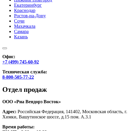
Екатеринбург
Краснодар
Ростов-на-Дону
Сочи
Махачкала
Самара
Казань
Офис:
+7 (499) 745-60-92
Техническая служба:
8-800-505-77-22
Отдел продаж
ООО «Риа Вендорз Восток»
Адрес:
Российская Федерация, 141402, Московская область, г.
Химки, Вашутинское шоссе, д.15 пом. А.3.1
Время работы: