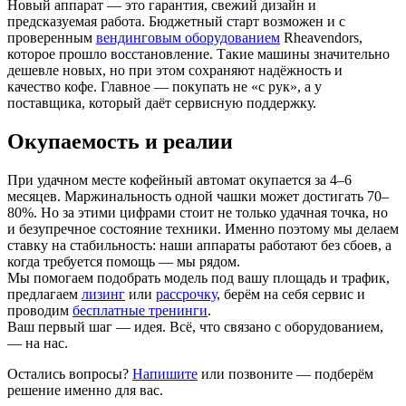
Новый аппарат — это гарантия, свежий дизайн и
предсказуемая работа. Бюджетный старт возможен и с
проверенным
вендинговым оборудованием
Rheavendors,
которое прошло восстановление. Такие машины значительно
дешевле новых, но при этом сохраняют надёжность и
качество кофе. Главное — покупать не «с рук», а у
поставщика, который даёт сервисную поддержку.
Окупаемость и реалии
При удачном месте кофейный автомат окупается за 4–6
месяцев. Маржинальность одной чашки может достигать 70–
80%. Но за этими цифрами стоит не только удачная точка, но
и безупречное состояние техники. Именно поэтому мы делаем
ставку на стабильность: наши аппараты работают без сбоев, а
когда требуется помощь — мы рядом.
Мы помогаем подобрать модель под вашу площадь и трафик,
предлагаем
лизинг
или
рассрочку
, берём на себя сервис и
проводим
бесплатные тренинги
.
Ваш первый шаг — идея. Всё, что связано с оборудованием,
— на нас.
Остались вопросы?
Напишите
или позвоните — подберём
решение именно для вас.