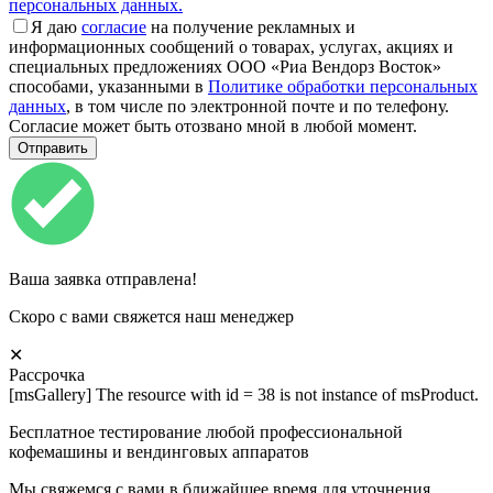
персональных данных.
Я даю
согласие
на получение рекламных и
информационных сообщений о товарах, услугах, акциях и
специальных предложениях ООО «Риа Вендорз Восток»
способами, указанными в
Политике обработки персональных
данных
, в том числе по электронной почте и по телефону.
Согласие может быть отозвано мной в любой момент.
Ваша заявка отправлена!
Скоро с вами свяжется наш менеджер
✕
Рассрочка
[msGallery] The resource with id = 38 is not instance of msProduct.
Бесплатное тестирование любой профессиональной
кофемашины и вендинговых аппаратов
Мы свяжемся с вами в ближайшее время для уточнения