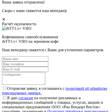
Ваша заявка отправлена!
Скоро с вами свяжется наш менеджер
✕
Расчёт окупаемости
Кофемашина самообслуживания
rhTT1.v+ VHO на зерновом кофе
Наш менеджер свяжется с Вами для уточнения параметров.
Отправляя заявку, я соглашаюсь с
политикой об обработке
персональных данных.
Я даю
согласие
на получение рекламных и
информационных сообщений о товарах, услугах, акциях и
специальных предложениях ООО «Риа Вендорз Восток»
способами, указанными в
Политике обработки персональных