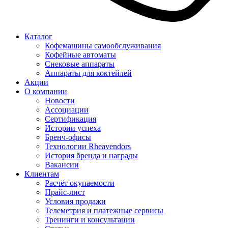
Каталог
Кофемашины самообслуживания
Кофейные автоматы
Снековые аппараты
Аппараты для коктейлей
Акции
О компании
Новости
Ассоциации
Сертификация
Истории успеха
Бренч-офисы
Технологии Rheavendors
История бренда и награды
Вакансии
Клиентам
Расчёт окупаемости
Прайс-лист
Условия продажи
Телеметрия и платежные сервисы
Тренинги и консультации