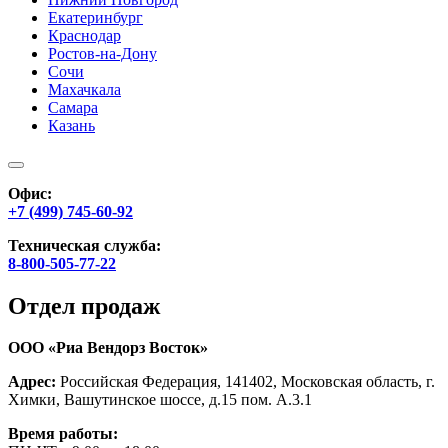
Екатеринбург
Краснодар
Ростов-на-Дону
Сочи
Махачкала
Самара
Казань
Офис:
+7 (499) 745-60-92
Техническая служба:
8-800-505-77-22
Отдел продаж
ООО «Риа Вендорз Восток»
Адрес:
Российская Федерация, 141402, Московская область, г.
Химки, Вашутинское шоссе, д.15 пом. А.3.1
Время работы: